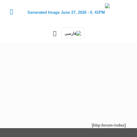
تالار گفتگو
[bbp-forum-index]