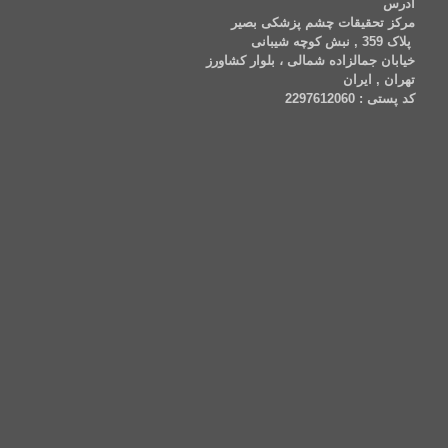
ادرس
مرکز تحقیقات چشم پزشکی بصیر
پلاک 359 , نبش کوچه شیبانی
خیابان جمالزاده شمالی ، بلوار کشاورز
تهران , ایران
کد پستی : 2297612060