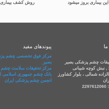
این بیماری بروز میشود
روش کشف بیماری
ما
پیوندهای مفید
مرکز فوق تخصصی چشم پز
یقات چشم پزشکی بصیر
بصیر
مرکز تحقیقات سلامت چشم 
الزاده شمالی ، بلوار کشاورز
بانک چشم جمهوری اسلامی ای
ران
انجمن چشم پزشکی ایران
22