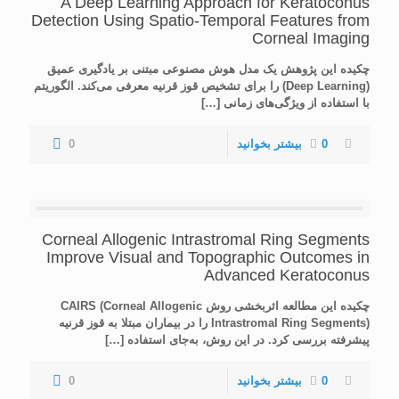
A Deep Learning Approach for Keratoconus
Detection Using Spatio-Temporal Features from
Corneal Imaging
چکیده این پژوهش یک مدل هوش مصنوعی مبتنی بر یادگیری عمیق
(Deep Learning) را برای تشخیص قوز قرنیه معرفی می‌کند. الگوریتم
با استفاده از ویژگی‌های زمانی
[…]
0
بیشتر بخوانید
0
Corneal Allogenic Intrastromal Ring Segments
Improve Visual and Topographic Outcomes in
Advanced Keratoconus
چکیده این مطالعه اثربخشی روش CAIRS (Corneal Allogenic
Intrastromal Ring Segments) را در بیماران مبتلا به قوز قرنیه
پیشرفته بررسی کرد. در این روش، به‌جای استفاده
[…]
0
بیشتر بخوانید
0