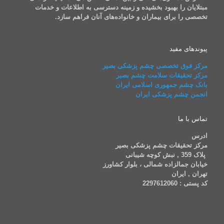
مبتلایان را بهبود بخشیده و زمینه دسترسی به اطلاعات و خدمات
تخصصی را برای بیماران و خانواده‌های آنان فراهم سازد.
پیوندهای مفید
مرکز فوق تخصصی چشم پزشکی بصیر
مرکز تحقیقات سلامت چشم بصیر
بانک چشم جمهوری اسلامی ایران
انجمن چشم پزشکی ایران
تماس با ما
ادرس
مرکز تحقیقات چشم پزشکی بصیر
پلاک 359 , نبش کوچه شیبانی
خیابان جمالزاده شمالی ، بلوار کشاورز
تهران , ایران
کد پستی : 2297612060