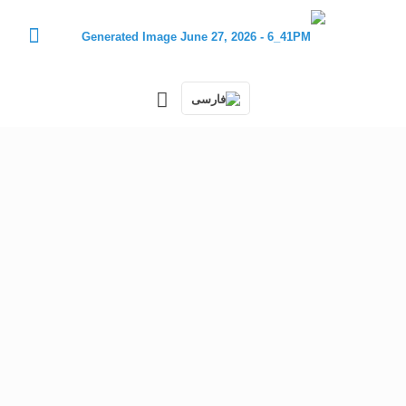
کراتوکونوس چیست؟
تعریف بیماری و اطلاعات بیشتر در مورد
آن